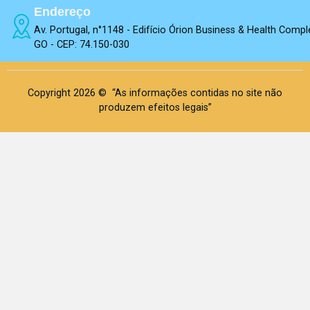
Endereço
Av. Portugal, n°1148 - Edifício Órion Business & Health Compl
GO - CEP: 74.150-030
Copyright 2026 © “As informações contidas no site não
produzem efeitos legais”