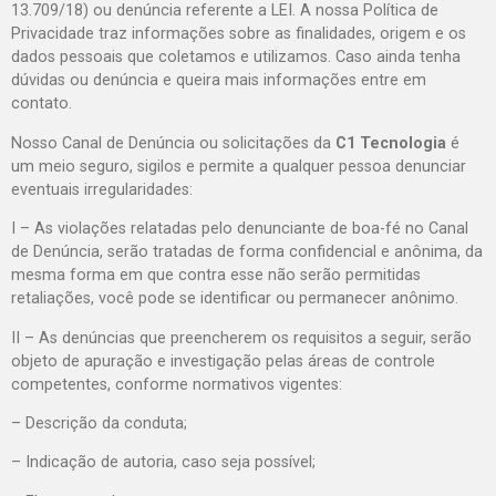
13.709/18) ou denúncia referente a LEI. A nossa Política de
Privacidade traz informações sobre as finalidades, origem e os
dados pessoais que coletamos e utilizamos. Caso ainda tenha
dúvidas ou denúncia e queira mais informações entre em
contato.
Nosso Canal de Denúncia ou solicitações da
C1 Tecnologia
é
um meio seguro, sigilos e permite a qualquer pessoa denunciar
eventuais irregularidades:
I – As violações relatadas pelo denunciante de boa-fé no Canal
de Denúncia, serão tratadas de forma confidencial e anônima, da
mesma forma em que contra esse não serão permitidas
retaliações, você pode se identificar ou permanecer anônimo.
II – As denúncias que preencherem os requisitos a seguir, serão
objeto de apuração e investigação pelas áreas de controle
competentes, conforme normativos vigentes:
– Descrição da conduta;
– Indicação de autoria, caso seja possível;