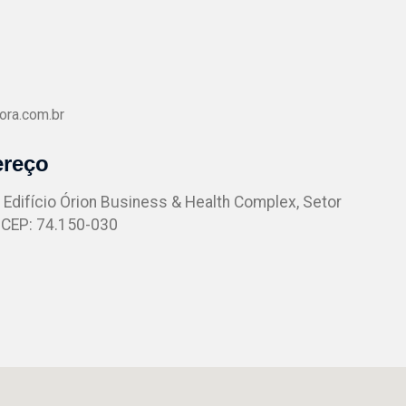
ora.com.br
ereço
- Edifício Órion Business & Health Complex, Setor
- CEP: 74.150-030