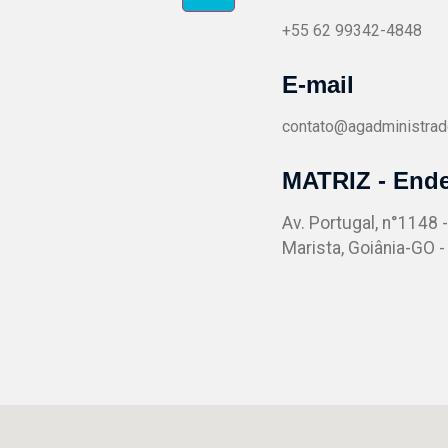
+55 62 99342-4848
E-mail
contato@agadministrad
MATRIZ - End
Av. Portugal, n°1148 
Marista, Goiânia-GO 