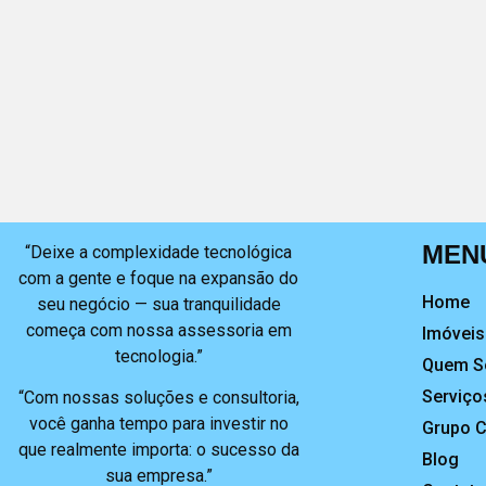
MEN
“Deixe a complexidade tecnológica
com a gente e foque na expansão do
Home
seu negócio — sua tranquilidade
começa com nossa assessoria em
Imóveis
tecnologia.”
Quem 
Serviço
“Com nossas soluções e consultoria,
você ganha tempo para investir no
Grupo 
que realmente importa: o sucesso da
Blog
sua empresa.”