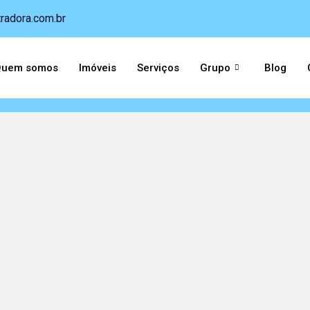
radora.com.br
uem somos
Imóveis
Serviços
Grupo
Blog